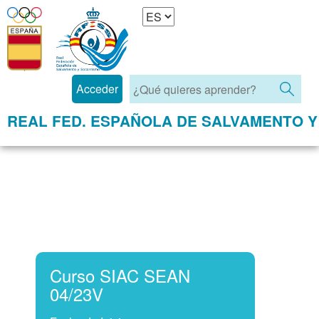
Acceder
REAL FED. ESPAÑOLA DE SALVAMENTO 
Curso SIAC SEAN 04/23V
Curso SIAC SEAN
04/23V